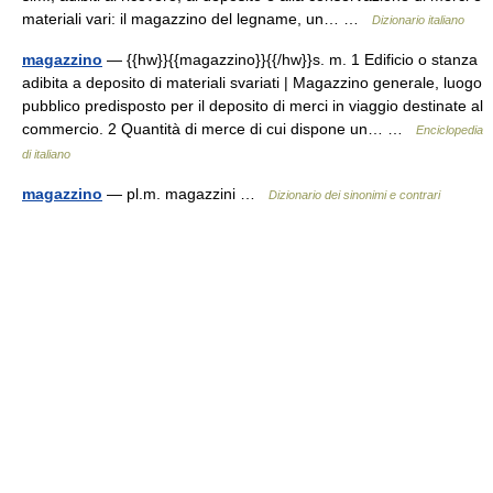
materiali vari: il magazzino del legname, un… …
Dizionario italiano
magazzino
— {{hw}}{{magazzino}}{{/hw}}s. m. 1 Edificio o stanza
adibita a deposito di materiali svariati | Magazzino generale, luogo
pubblico predisposto per il deposito di merci in viaggio destinate al
commercio. 2 Quantità di merce di cui dispone un… …
Enciclopedia
di italiano
magazzino
— pl.m. magazzini …
Dizionario dei sinonimi e contrari